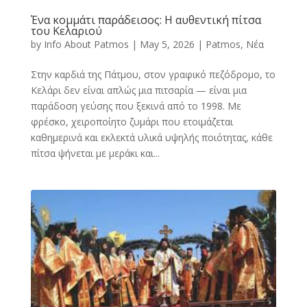
Ένα κομμάτι παράδεισος: Η αυθεντική πίτσα
του Κελαριού
by
Info About Patmos
|
May 5, 2026
|
Patmos
,
Νέα
Στην καρδιά της Πάτμου, στον γραφικό πεζόδρομο, το
Κελάρι δεν είναι απλώς μια πιτσαρία — είναι μια
παράδοση γεύσης που ξεκινά από το 1998. Με
φρέσκο, χειροποίητο ζυμάρι που ετοιμάζεται
καθημερινά και εκλεκτά υλικά υψηλής ποιότητας, κάθε
πίτσα ψήνεται με μεράκι και...