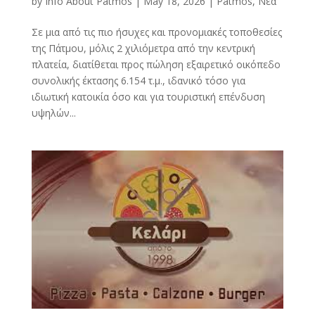
by
Info About Patmos
|
May 18, 2026
|
Patmos
,
Νέα
Σε μια από τις πιο ήσυχες και προνομιακές τοποθεσίες
της Πάτμου, μόλις 2 χιλιόμετρα από την κεντρική
πλατεία, διατίθεται προς πώληση εξαιρετικό οικόπεδο
συνολικής έκτασης 6.154 τ.μ., ιδανικό τόσο για
ιδιωτική κατοικία όσο και για τουριστική επένδυση
υψηλών...