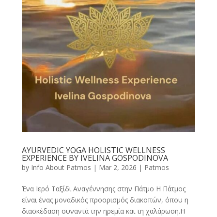
AYURVEDIC YOGA HOLISTIC WELLNESS
EXPERIENCE BY IVELINA GOSPODINOVA
by
Info About Patmos
|
Mar 2, 2026
|
Patmos
Ένα Ιερό Ταξίδι Αναγέννησης στην Πάτμο Η Πάτμος
είναι ένας μοναδικός προορισμός διακοπών, όπου η
διασκέδαση συναντά την ηρεμία και τη χαλάρωση.Η