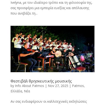
Ivelyna, με τον ιδιαίτερο τρόπο και τη φιλοσοφία της,
σας προσφέρει μια εμπειρία ευεξίας και απόλαυσης
που ανεβάζει τη...
Φεστιβάλ θρησκευτικής μουσικής
by
Info About Patmos
|
Nov 27, 2025
|
Patmos
,
Ελλάδα
,
Νέα
Αν σας ενδιαφέρουν οι καλλιτεχνικές εκδηλώσεις