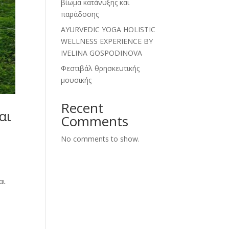
βίωμα κατάνυξης και
παράδοσης
AYURVEDIC YOGA HOLISTIC
WELLNESS EXPERIENCE BY
IVELINA GOSPODINOVA
Φεστιβάλ θρησκευτικής
μουσικής
Recent
αι
Comments
No comments to show.
αι