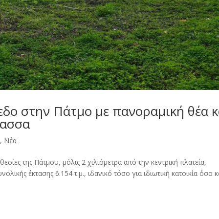
εδο στην Πάτμο με πανοραμική θέα κ
λασσα
s
,
Νέα
θεσίες της Πάτμου, μόλις 2 χιλιόμετρα από την κεντρική πλατεία,
ολικής έκτασης 6.154 τ.μ., ιδανικό τόσο για ιδιωτική κατοικία όσο κ