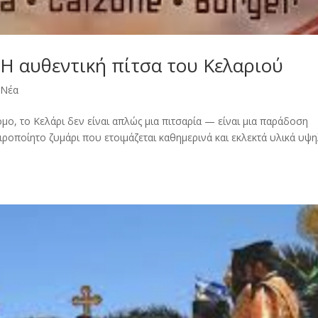
 Η αυθεντική πίτσα του Κελαριού
,
Νέα
μο, το Κελάρι δεν είναι απλώς μια πιτσαρία — είναι μια παράδοση
ιροποίητο ζυμάρι που ετοιμάζεται καθημερινά και εκλεκτά υλικά υψ