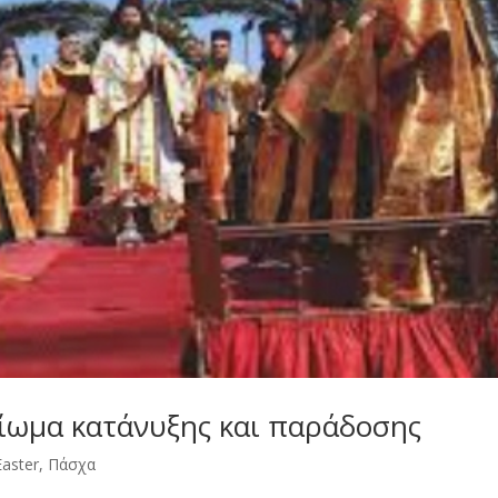
ίωμα κατάνυξης και παράδοσης
Easter
,
Πάσχα