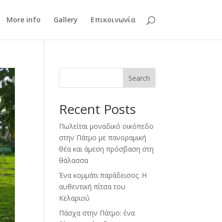
More info
Gallery
Επικοινωνία
Search
Recent Posts
Πωλείται μοναδικό οικόπεδο
στην Πάτμο με πανοραμική
θέα και άμεση πρόσβαση στη
θάλασσα
Ένα κομμάτι παράδεισος: Η
αυθεντική πίτσα του
Κελαριού
Πάσχα στην Πάτμο: ένα