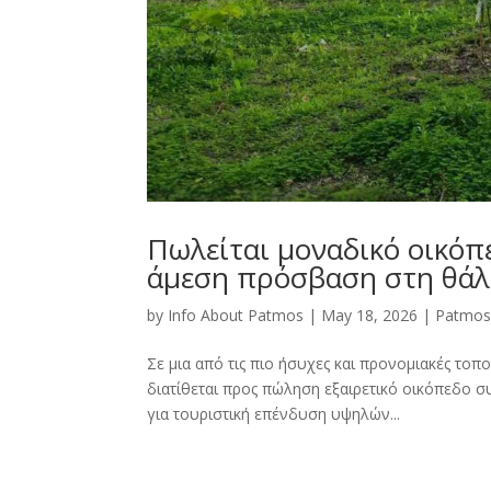
Πωλείται μοναδικό οικόπ
άμεση πρόσβαση στη θά
by
Info About Patmos
|
May 18, 2026
|
Patmo
Σε μια από τις πιο ήσυχες και προνομιακές τοπο
διατίθεται προς πώληση εξαιρετικό οικόπεδο συν
για τουριστική επένδυση υψηλών...