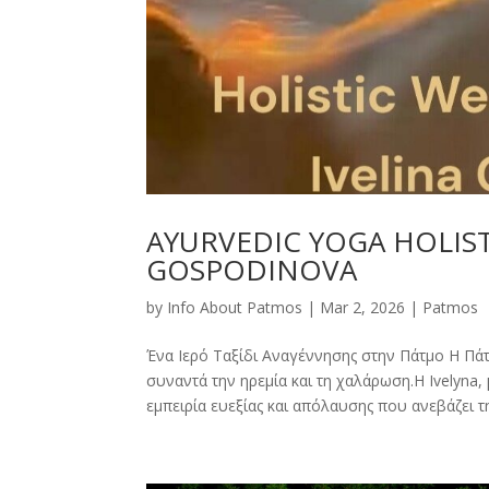
AYURVEDIC YOGA HOLIST
GOSPODINOVA
by
Info About Patmos
|
Mar 2, 2026
|
Patmos
Ένα Ιερό Ταξίδι Αναγέννησης στην Πάτμο Η Πά
συναντά την ηρεμία και τη χαλάρωση.Η Ivelyna, 
εμπειρία ευεξίας και απόλαυσης που ανεβάζει τη