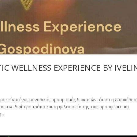
IC WELLNESS EXPERIENCE BY IVELI
τμος είναι ένας μοναδικός προορισμός διακοπών, όπου η διασκέδασ
με τον ιδιαίτερο τρόπο και τη φιλοσοφία της, σας προσφέρει μια
...