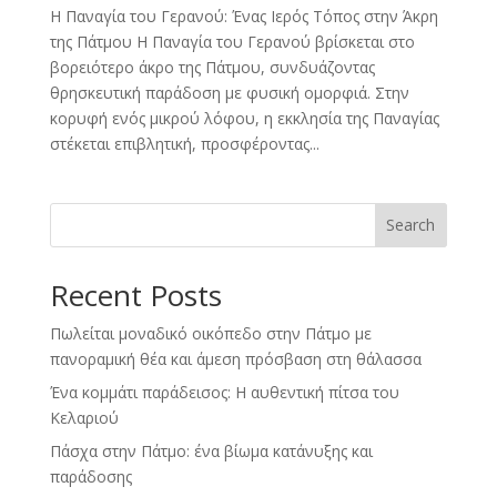
Η Παναγία του Γερανού: Ένας Ιερός Τόπος στην Άκρη
της Πάτμου Η Παναγία του Γερανού βρίσκεται στο
βορειότερο άκρο της Πάτμου, συνδυάζοντας
θρησκευτική παράδοση με φυσική ομορφιά. Στην
κορυφή ενός μικρού λόφου, η εκκλησία της Παναγίας
στέκεται επιβλητική, προσφέροντας...
Search
Recent Posts
Πωλείται μοναδικό οικόπεδο στην Πάτμο με
πανοραμική θέα και άμεση πρόσβαση στη θάλασσα
Ένα κομμάτι παράδεισος: Η αυθεντική πίτσα του
Κελαριού
Πάσχα στην Πάτμο: ένα βίωμα κατάνυξης και
παράδοσης