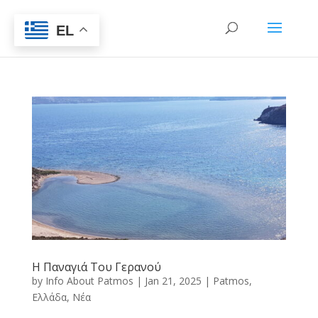
EL
Η Παναγιά Του Γερανού
by
Info About Patmos
|
Jan 21, 2025
|
Patmos
,
Ελλάδα
,
Νέα